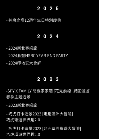
2025
- 神魔之塔12週年生日特別慶典
2024
- 2024新北春紛節
- 2024滙豐HSBC YEAR-END PARTY
- 2024印地安大會師
2023
-SPY X FAMILY 間諜家家酒 [花見前線_異國漫遊]
春季主題造景
- 2023新北春紛節
- 巧虎打卡造景2023 [走趣澳洲大冒險]
巧虎環遊世界趣2.0
- 巧虎打卡造景2023 [非洲草原獵遊大冒險]
巧虎環遊世界趣2.0