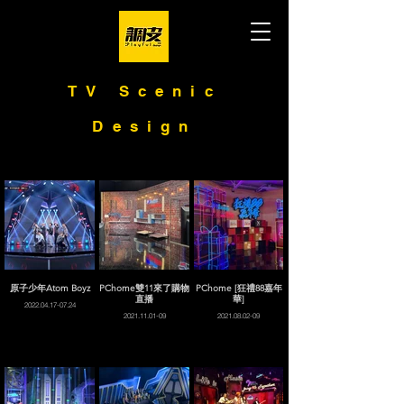
TV Scenic
Design
原子少年Atom Boyz
PChome雙11來了購物
PChome [狂禮88嘉年
直播
華]
2022.04.17-07.24
2021.11.01-09
2021.08.02-09