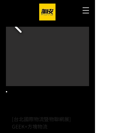
Project.
[台北國際物流暨物聯網展]
GEEK+方塊物流