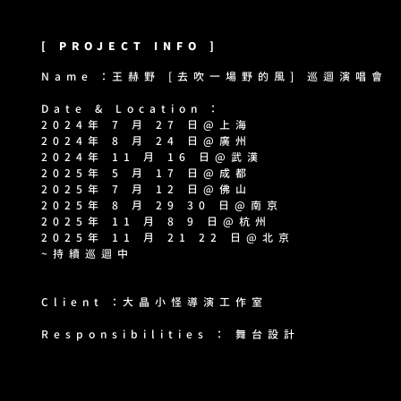
[ PROJECT INFO ]
Name ：王赫野 [去吹一場野的風] 巡迴演唱會
Date & Location ：
2024年 7 月 27 日@上海
2024年 8 月 24 日@廣州
2024年 11 月 16 日@武漢
2025年 5 月 17 日@成都
2025年 7 月 12 日@佛山
2025年 8 月 29 30 日@南京
2025年 11 月 8 9 日@杭州
2025年 11 月 21 22 日@北京
~持續巡迴中
​Client ：大晶小怪導演工作室
​Responsibilities ： 舞台設計