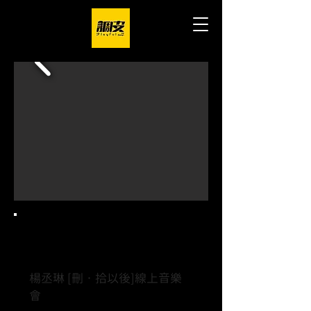
Project.
楊丞琳 [刪‧拾以後]線上音樂
會