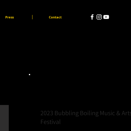
Press
Contact
Project.
2023 Bubbling Boiling Music ＆ Art
Festival