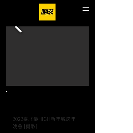
Project.
2022臺北最HIGH新年城跨年
晚會 [勇敢]