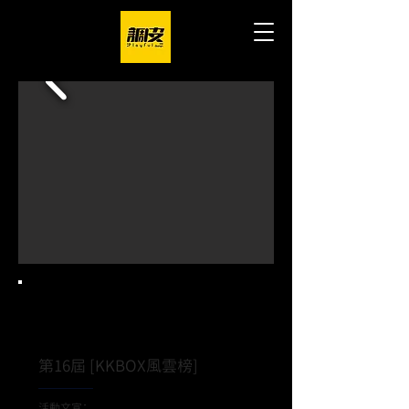
Project.
第16屆 [KKBOX風雲榜]
活動文宣：