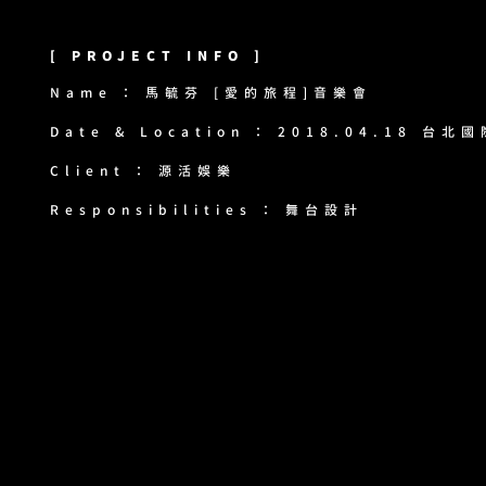
[ PROJECT INFO ]
Name ： 馬毓芬 [愛的旅程]音樂會
Date & Location ： 2018.04.18 台
Client ： 源活娛樂
​Responsibilities ： 舞台設計